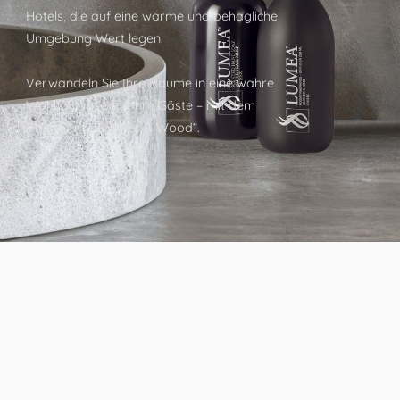
Hotels, die auf eine warme und behagliche
Umgebung Wert legen.
Verwandeln Sie Ihre Räume in eine wahre
Wohlfühloase für Ihre Gäste – mit dem
Raumduft „Leather & Wood“.