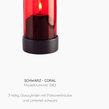
SCHWARZ - CORAL
Modellnummer 1082
3-teilig, Glaszylinder mit Patronenhaube
und Unterteil schwarz