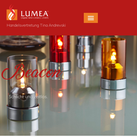
Handelsvertretung Tina Andrevski
Beacon
Schlicht und zeitlos.