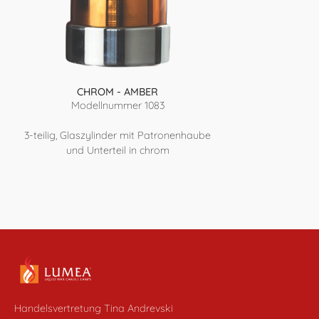
CHROM - AMBER
Modellnummer 1083
3-teilig, Glaszylinder mit Patronenhaube
und Unterteil in chrom
Handelsvertretung Tina Andrevski