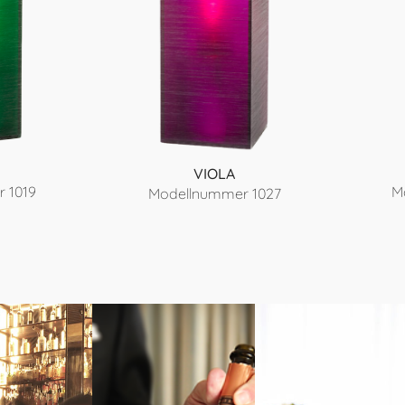
VIOLA
 1019
M
Modellnummer 1027