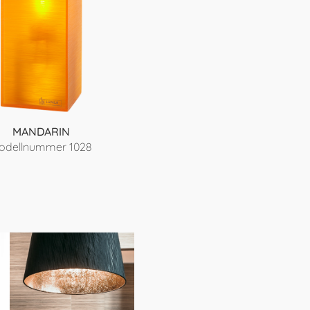
MANDARIN
odellnummer 1028