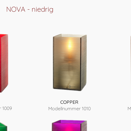
NOVA - niedrig
COPPER
 1009
Modellnummer 1010
M