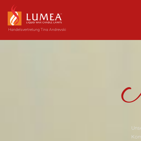
Handelsvertretung Tina Andrevski
Unse
Kom