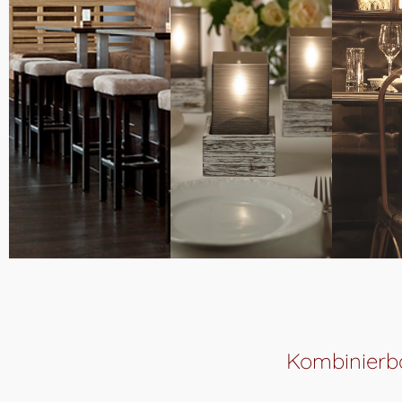
Kombinierb