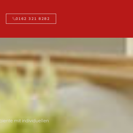
0162 321 8282
iente mit individuellen